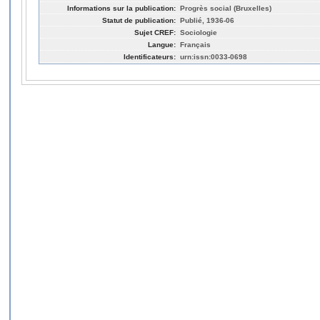
Informations sur la publication:
Progrès social (Bruxelles)
Statut de publication:
Publié, 1936-06
Sujet CREF:
Sociologie
Langue:
Français
Identificateurs:
urn:issn:0033-0698