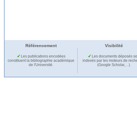
Référencement
Visibilité
Les publications encodées
Les documents déposés so
constituent la bibliographie académique
indexés par les moteurs de rech
de l'Université.
(Google Scholar,…).