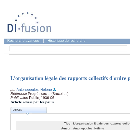
Recherche avancée
|
Historique de recherche
L'organisation légale des rapports collectifs d'ordre 
par
Antonopoulos, Hélène
Référence
Progrès social (Bruxelles)
Publication
Publié, 1936-06
Article révisé par les pairs
DÉTAILS
Titre:
L'organisation légale des rapports colle
Auteur:
Antonopoulos, Hélène