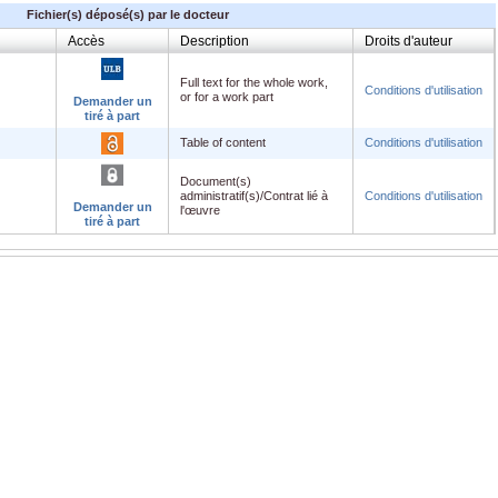
Fichier(s) déposé(s) par le docteur
Accès
Description
Droits d'auteur
Full text for the whole work,
Conditions d'utilisation
or for a work part
Demander un
tiré à part
Table of content
Conditions d'utilisation
Document(s)
administratif(s)/Contrat lié à
Conditions d'utilisation
Demander un
l'œuvre
tiré à part