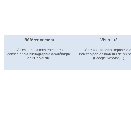
Référencement
Visibilité
Les publications encodées
Les documents déposés so
constituent la bibliographie académique
indexés par les moteurs de rech
de l'Université.
(Google Scholar,…).