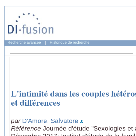
Recherche avancée
|
Historique de recherche
L'intimité dans les couples hétéro
et différences
par
D'Amore, Salvatore
Référence
Journée d'étude "Sexologies et
Décembre 2017: Institut d'étude de la fami