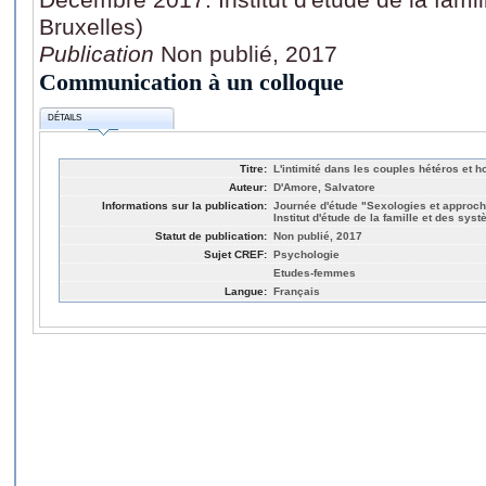
Bruxelles)
Publication
Non publié, 2017
Communication à un colloque
DÉTAILS
Titre:
L'intimité dans les couples hétéros et h
Auteur:
D'Amore, Salvatore
Informations sur la publication:
Journée d'étude "Sexologies et approc
Institut d'étude de la famille et des sy
Statut de publication:
Non publié, 2017
Sujet CREF:
Psychologie
Etudes-femmes
Langue:
Français