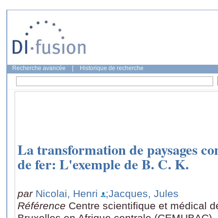
Recherche avancée
|
Historique de recherche
La transformation de paysages co
de fer: L'exemple de B. C. K.
par
Nicolai, Henri
;Jacques, Jules
Référence
Centre scientifique et médical de
Bruxelles en Afrique centrale (CEMUBAC), 