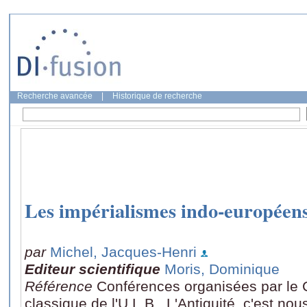
Recherche avancée
|
Historique de recherche
Les impérialismes indo-européen
par
Michel, Jacques-Henri
Editeur scientifique
Moris, Dominique
Référence
Conférences organisées par le C
classique de l'U.L.B., L'Antiquité, c'est nou