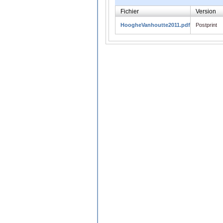
Fichier
Version
HoogheVanhoutte2011.pdf
Postprint