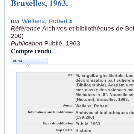
Bruxelles, 1963.
par
Wellens, Robert
Référence
Archives et bibliothèques de Bel
200)
Publication
Publié, 1963
Compte rendu
DÉTAILS
Titre:
M. Engelborghs-Bertels, Les 
décolonisation particulièrem
(Bibliographie). Académie ro
mer, classe des sciences mor
Mémoires in -8°. Nouvelle séri
(Histoire), Bruxelles, 1963.
Auteur:
Wellens, Robert
Informations sur la publication:
Archives et bibliothèques de
(199-200)
Statut de publication:
Publié, 1963
Sujet CREF:
Histoire