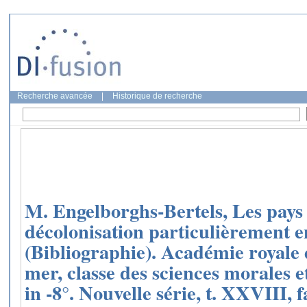
Recherche avancée
|
Historique de recherche
M. Engelborghs-Bertels, Les pays d
décolonisation particulièrement 
(Bibliographie). Académie royale 
mer, classe des sciences morales 
in -8°. Nouvelle série, t. XXVIII, f