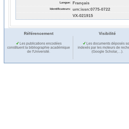
Langue:
Français
Identificateurs:
urn:issn:0775-0722
VX-021915
Référencement
Visibilité
Les publications encodées
Les documents déposés so
constituent la bibliographie académique
indexés par les moteurs de rech
de l'Université.
(Google Scholar,…).