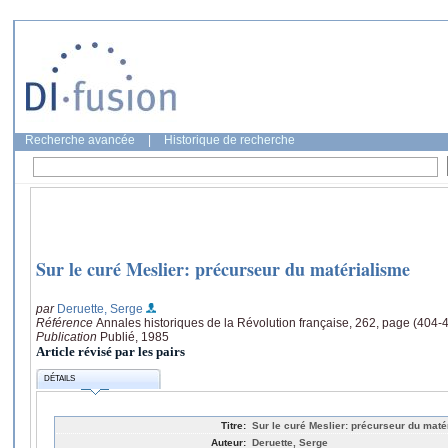
Recherche avancée
|
Historique de recherche
Sur le curé Meslier: précurseur du matérialisme
par
Deruette, Serge
Référence
Annales historiques de la Révolution française, 262, page (404-
Publication
Publié, 1985
Article révisé par les pairs
DÉTAILS
Titre:
Sur le curé Meslier: précurseur du maté
Auteur:
Deruette, Serge