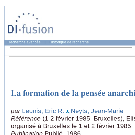
Recherche avancée
|
Historique de recherche
La formation de la pensée anarchi
par
Leunis, Eric R.
;Neyts, Jean-Marie
Référence
(1-2 février 1985: Bruxelles), El
organisé à Bruxelles le 1 et 2 février 1985
Publication
Publié, 1986