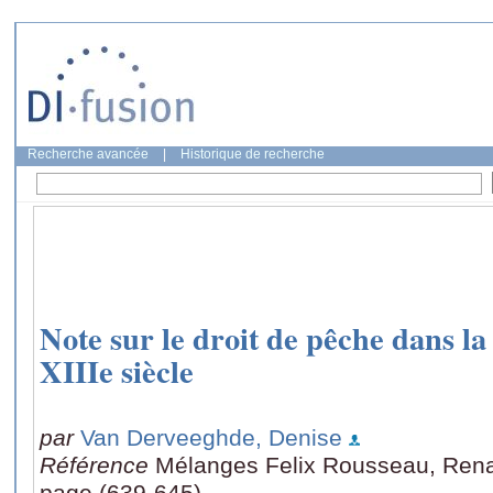
Recherche avancée
|
Historique de recherche
Note sur le droit de pêche dans la
XIIIe siècle
par
Van Derveeghde, Denise
Référence
Mélanges Felix Rousseau, Renai
page (639-645)