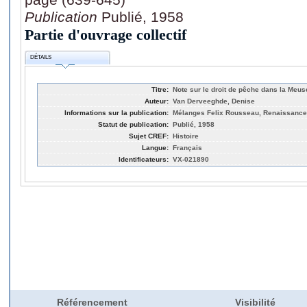
Publication
Publié, 1958
Partie d'ouvrage collectif
DÉTAILS
Titre:
Note sur le droit de pêche dans la Meuse
Auteur:
Van Derveeghde, Denise
Informations sur la publication:
Mélanges Felix Rousseau, Renaissance d
Statut de publication:
Publié, 1958
Sujet CREF:
Histoire
Langue:
Français
Identificateurs:
VX-021890
Référencement
Visibilité