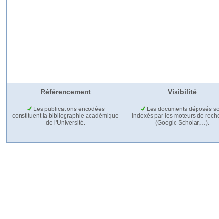
Référencement
Visibilité
Les publications encodées
Les documents déposés so
constituent la bibliographie académique
indexés par les moteurs de rech
de l'Université.
(Google Scholar,…).