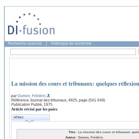
Recherche avancée
|
Historique de recherche
La mission des cours et tribunaux: quelques réflexio
par
Dumon, Frédéric
Référence
Journal des tribunaux, 4925, page (541-549)
Publication
Publié, 1975
Article révisé par les pairs
DÉTAILS
Titre:
La mission des cours et tribunaux: quel
Auteur:
Dumon, Frédéric