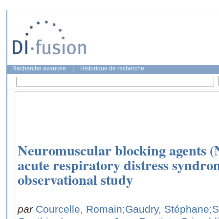
Recherche avancée
|
Historique de recherche
Neuromuscular blocking agents
acute respiratory distress syndro
observational study
par
Courcelle, Romain
;Gaudry, Stéphane
;S