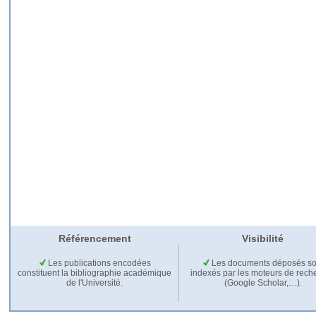
Référencement
Visibilité
Les publications encodées
Les documents déposés so
constituent la bibliographie académique
indexés par les moteurs de rech
de l'Université.
(Google Scholar,…).