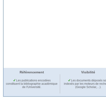
Référencement
Visibilité
Les publications encodées
Les documents déposés so
constituent la bibliographie académique
indexés par les moteurs de rech
de l'Université.
(Google Scholar,…).