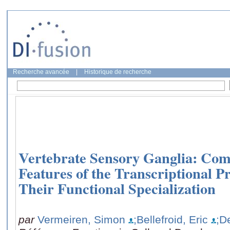
Recherche avancée
|
Historique de recherche
Vertebrate Sensory Ganglia: Co
Features of the Transcriptional 
Their Functional Specialization
par
Vermeiren, Simon
;Bellefroid, Eric
;D