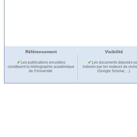
Référencement
Visibilité
Les publications encodées
Les documents déposés so
constituent la bibliographie académique
indexés par les moteurs de rech
de l'Université.
(Google Scholar,…).