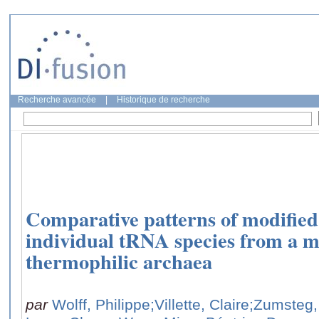
Recherche avancée
|
Historique de recherche
Comparative patterns of modified 
individual tRNA species from a m
thermophilic archaea
par
Wolff, Philippe
;Villette, Claire
;Zumsteg, 