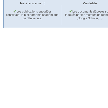
Référencement
Visibilité
Les publications encodées
Les documents déposés so
constituent la bibliographie académique
indexés par les moteurs de rech
de l'Université.
(Google Scholar,…).