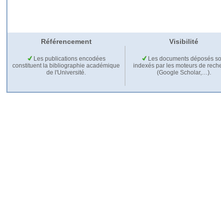
Référencement
Visibilité
Les publications encodées
Les documents déposés so
constituent la bibliographie académique
indexés par les moteurs de rech
de l'Université.
(Google Scholar,…).