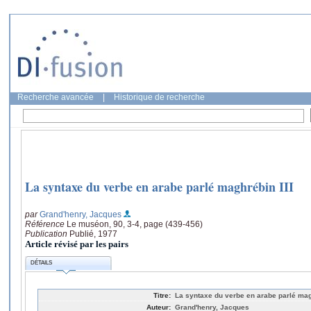
Recherche avancée
|
Historique de recherche
La syntaxe du verbe en arabe parlé maghrébin III
par
Grand'henry, Jacques
Référence
Le muséon, 90, 3-4, page (439-456)
Publication
Publié, 1977
Article révisé par les pairs
DÉTAILS
Titre:
La syntaxe du verbe en arabe parlé magh
Auteur:
Grand'henry, Jacques