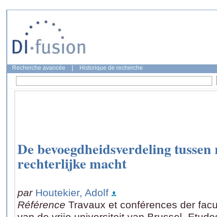
Recherche avancée
|
Historique de recherche
De bevoegdheidsverdeling tussen 
rechterlijke macht
par
Houtekier, Adolf
Référence
Travaux et conférences der facu
van de vrije universiteit van Brussel, Et