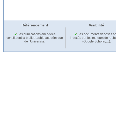
Référencement
Visibilité
Les publications encodées
Les documents déposés so
constituent la bibliographie académique
indexés par les moteurs de rech
de l'Université.
(Google Scholar,…).