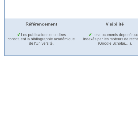
Référencement
Visibilité
Les publications encodées
Les documents déposés so
constituent la bibliographie académique
indexés par les moteurs de rech
de l'Université.
(Google Scholar,…).