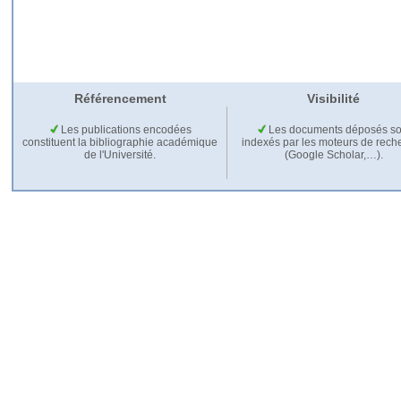
Référencement
Visibilité
Les publications encodées
Les documents déposés so
constituent la bibliographie académique
indexés par les moteurs de rech
de l'Université.
(Google Scholar,…).