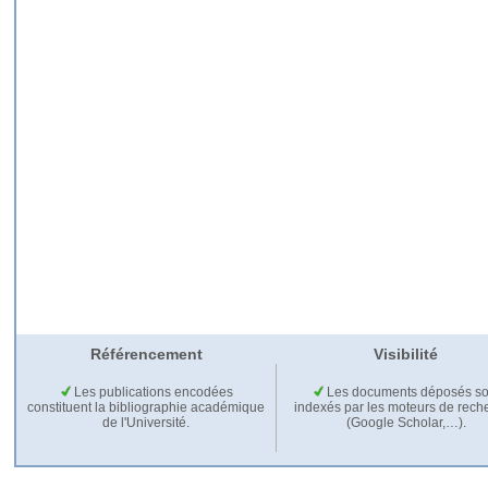
Référencement
Visibilité
Les publications encodées
Les documents déposés so
constituent la bibliographie académique
indexés par les moteurs de rech
de l'Université.
(Google Scholar,…).