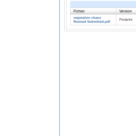
Fichier
Version
vegetation chaos
Postprint
Revised Submitted.pdf