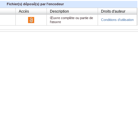
Fichier(s) déposé(s) par l'encodeur
Accès
Description
Droits d'auteur
Œuvre complète ou partie de
Conditions d'utilisation
l'œuvre