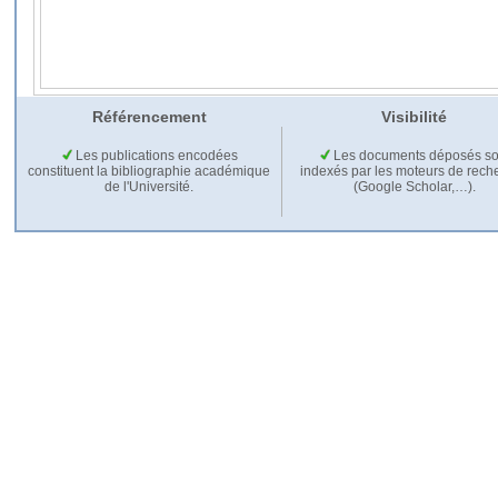
Référencement
Visibilité
Les publications encodées
Les documents déposés so
constituent la bibliographie académique
indexés par les moteurs de rech
de l'Université.
(Google Scholar,…).