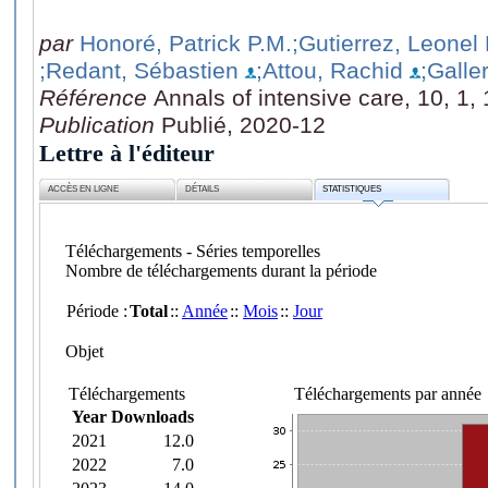
par
Honoré, Patrick P.M.
;Gutierrez, Leonel
;Redant, Sébastien
;Attou, Rachid
;Galle
Référence
Annals of intensive care, 10, 1,
Publication
Publié, 2020-12
Lettre à l'éditeur
ACCÈS EN LIGNE
DÉTAILS
STATISTIQUES