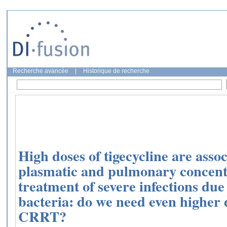
Recherche avancée
|
Historique de recherche
High doses of tigecycline are assoc
plasmatic and pulmonary concentr
treatment of severe infections due 
bacteria: do we need even higher 
CRRT?