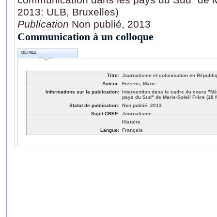
2013: ULB, Bruxelles)
Publication
Non publié, 2013
Communication à un colloque
DÉTAILS
Titre:
Journalisme et colonisation en Républ
Auteur:
Fierens, Marie
Informations sur la publication:
Intervention dans le cadre du cours "M
pays du Sud" de Marie-Soleil Frère (18 f
Statut de publication:
Non publié, 2013
Sujet CREF:
Journalisme
Histoire
Langue:
Français