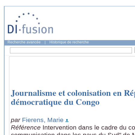
Recherche avancée
|
Historique de recherche
Journalisme et colonisation en R
démocratique du Congo
par
Fierens, Marie
Référence
Intervention dans le cadre du c
communication dans les pays du Sud" de Mar