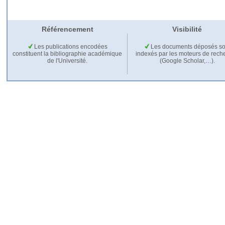
Référencement
Visibilité
Les publications encodées
Les documents déposés so
constituent la bibliographie académique
indexés par les moteurs de rech
de l'Université.
(Google Scholar,…).