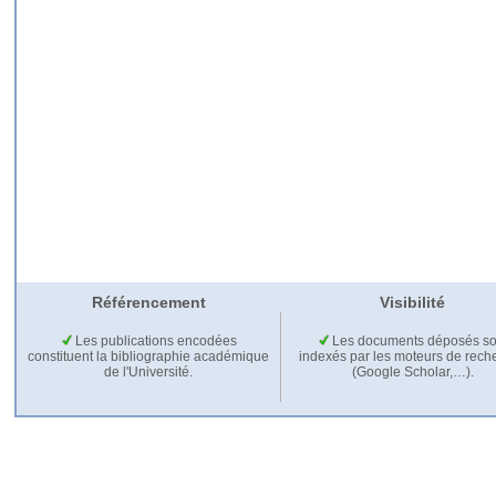
Référencement
Visibilité
Les publications encodées
Les documents déposés so
constituent la bibliographie académique
indexés par les moteurs de rech
de l'Université.
(Google Scholar,…).