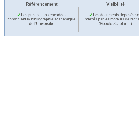
Référencement
Visibilité
Les publications encodées
Les documents déposés so
constituent la bibliographie académique
indexés par les moteurs de rech
de l'Université.
(Google Scholar,…).