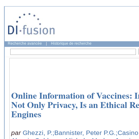
Recherche avancée
|
Historique de recherche
Online Information of Vaccines: I
Not Only Privacy, Is an Ethical Re
Engines
par
Ghezzi, P.
;Bannister, Peter P.G.
;Casino