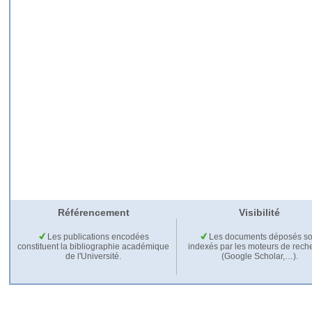
Référencement
Visibilité
Les publications encodées
Les documents déposés so
constituent la bibliographie académique
indexés par les moteurs de rech
de l'Université.
(Google Scholar,…).