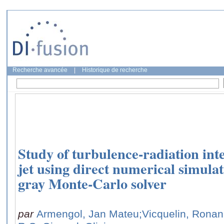
Recherche avancée
|
Historique de recherche
Study of turbulence-radiation inte
jet using direct numerical simulat
gray Monte-Carlo solver
par
Armengol, Jan Mateu
;Vicquelin, Ronan