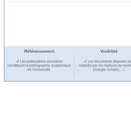
Référencement
Visibilité
Les publications encodées
Les documents déposés so
constituent la bibliographie académique
indexés par les moteurs de rech
de l'Université.
(Google Scholar,…).