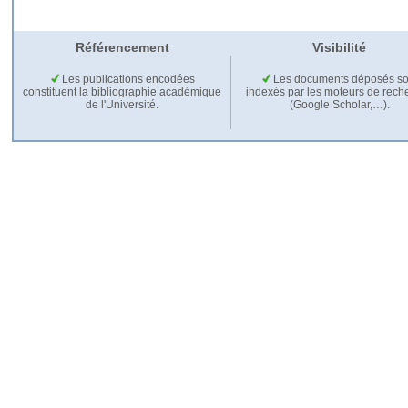
Référencement
Visibilité
Les publications encodées
Les documents déposés so
constituent la bibliographie académique
indexés par les moteurs de rech
de l'Université.
(Google Scholar,…).