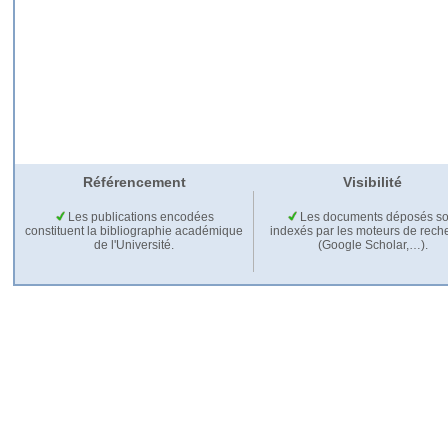
Référencement
Visibilité
Les publications encodées
Les documents déposés so
constituent la bibliographie académique
indexés par les moteurs de rech
de l'Université.
(Google Scholar,…).