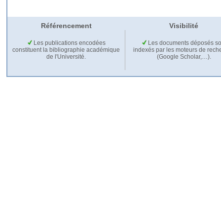
Référencement
Visibilité
Les publications encodées
Les documents déposés so
constituent la bibliographie académique
indexés par les moteurs de rech
de l'Université.
(Google Scholar,…).