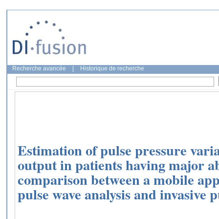
Recherche avancée
|
Historique de recherche
Estimation of pulse pressure vari
output in patients having major a
comparison between a mobile appl
pulse wave analysis and invasive p