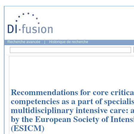
Recherche avancée
|
Historique de recherche
Recommendations for core critica
competencies as a part of specialis
multidisciplinary intensive care
by the European Society of Inten
(ESICM)