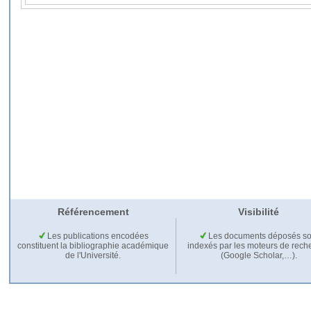
Référencement
Visibilité
Les publications encodées
Les documents déposés so
constituent la bibliographie académique
indexés par les moteurs de rech
de l'Université.
(Google Scholar,…).