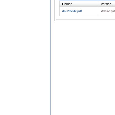
Fichier
Version
doi 295947.pdf
Version pub