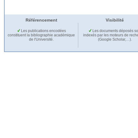
Référencement
Visibilité
Les publications encodées
Les documents déposés so
constituent la bibliographie académique
indexés par les moteurs de rech
de l'Université.
(Google Scholar,…).