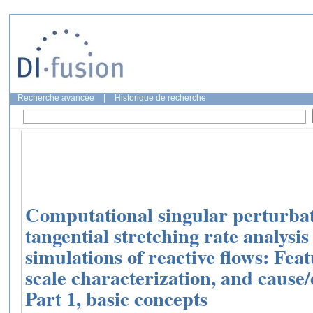
Recherche avancée
|
Historique de recherche
Computational singular perturba
tangential stretching rate analysis 
simulations of reactive flows: Fea
scale characterization, and cause/e
Part 1, basic concepts