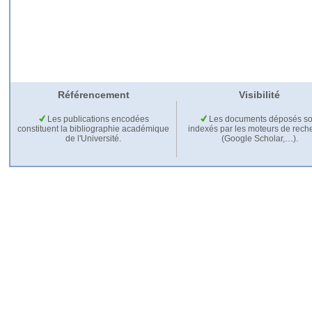
Référencement
Visibilité
Les publications encodées
Les documents déposés so
constituent la bibliographie académique
indexés par les moteurs de rech
de l'Université.
(Google Scholar,…).