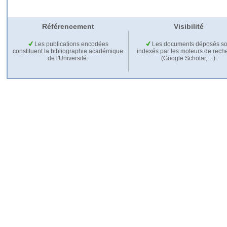
Référencement
Visibilité
Les publications encodées
Les documents déposés so
constituent la bibliographie académique
indexés par les moteurs de rech
de l'Université.
(Google Scholar,…).