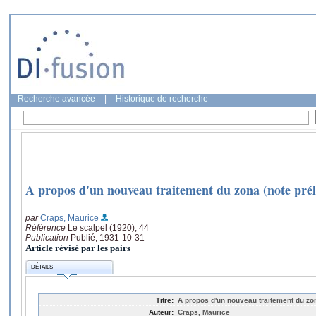
Recherche avancée
|
Historique de recherche
A propos d'un nouveau traitement du zona (note prél
par
Craps, Maurice
Référence
Le scalpel (1920), 44
Publication
Publié, 1931-10-31
Article révisé par les pairs
DÉTAILS
Titre:
A propos d'un nouveau traitement du zon
Auteur:
Craps, Maurice