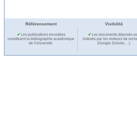
Référencement
Visibilité
Les publications encodées
Les documents déposés so
constituent la bibliographie académique
indexés par les moteurs de rech
de l'Université.
(Google Scholar,…).