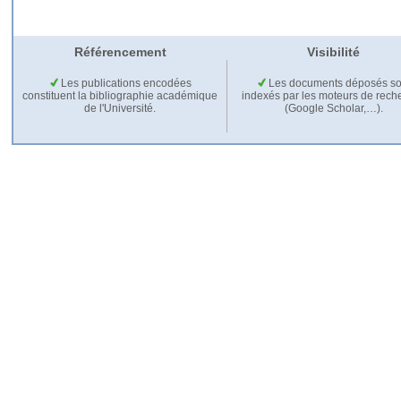
Référencement
Visibilité
Les publications encodées
Les documents déposés so
constituent la bibliographie académique
indexés par les moteurs de rech
de l'Université.
(Google Scholar,…).