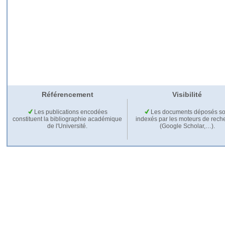
Référencement
Visibilité
Les publications encodées
Les documents déposés so
constituent la bibliographie académique
indexés par les moteurs de rech
de l'Université.
(Google Scholar,…).