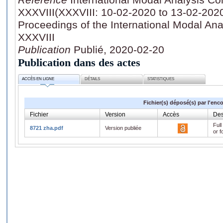
XXXVIII(XXXVIII: 10-02-2020 to 13-02-2020
Proceedings of the International Modal An
XXXVIII
Publication
Publié, 2020-02-20
Publication dans des actes
ACCÈS EN LIGNE
DÉTAILS
STATISTIQUES
Fichier(s) déposé(s) par l'enc
Fichier
Version
Accès
Des
Full
8721 zha.pdf
Version publiée
or f