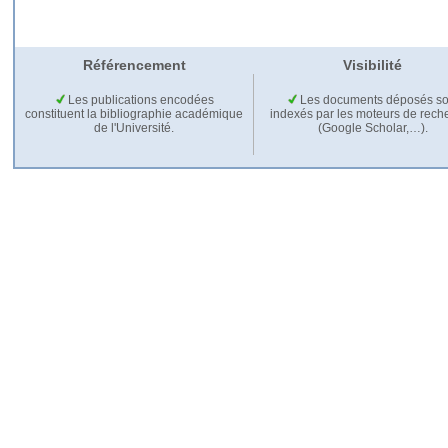
Référencement
Visibilité
Les publications encodées
Les documents déposés so
constituent la bibliographie académique
indexés par les moteurs de rech
de l'Université.
(Google Scholar,…).