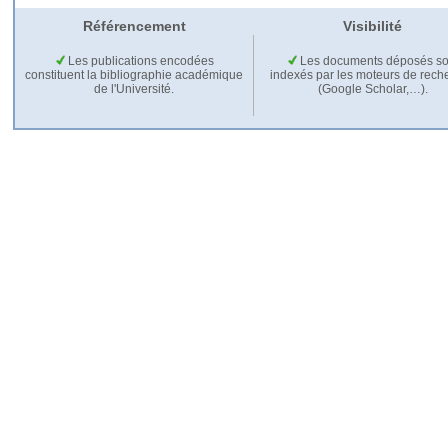
Référencement
Visibilité
Les publications encodées
Les documents déposés so
constituent la bibliographie académique
indexés par les moteurs de rech
de l'Université.
(Google Scholar,…).