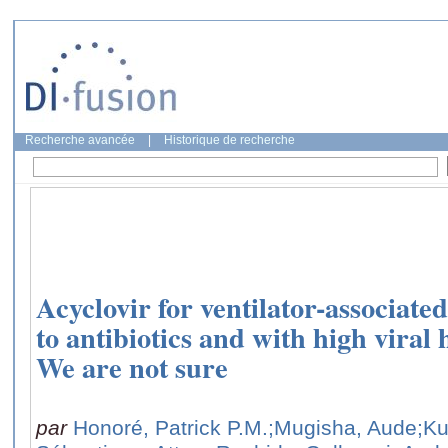
Recherche avancée
|
Historique de recherche
Acyclovir for ventilator-associat
to antibiotics and with high viral
We are not sure
par
Honoré, Patrick P.M.
;Mugisha, Aude
;Ku