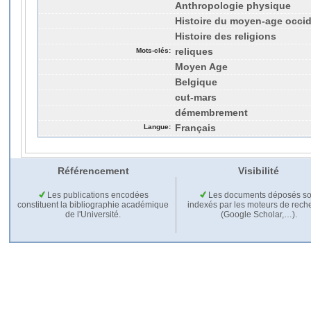
Anthropologie physique
Histoire du moyen-age occid
Histoire des religions
Mots-clés:
reliques
Moyen Age
Belgique
cut-mars
démembrement
Langue:
Français
Référencement
Visibilité
Les publications encodées
Les documents déposés so
constituent la bibliographie académique
indexés par les moteurs de rech
de l'Université.
(Google Scholar,…).