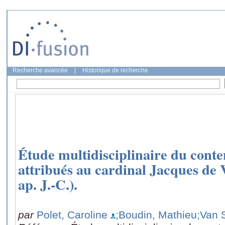
Recherche avancée
|
Historique de recherche
Étude multidisciplinaire du conte
attribués au cardinal Jacques de V
ap. J.-C.).
par
Polet, Caroline
;Boudin, Mathieu
;Van 