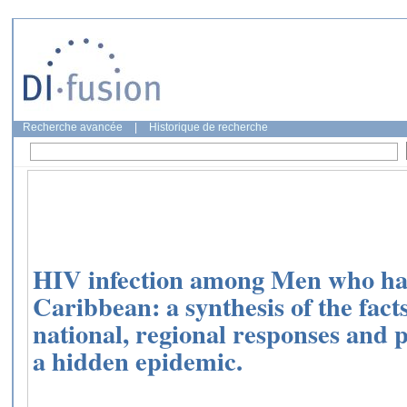
Recherche avancée
|
Historique de recherche
HIV infection among Men who hav
Caribbean: a synthesis of the facts
national, regional responses and p
a hidden epidemic.