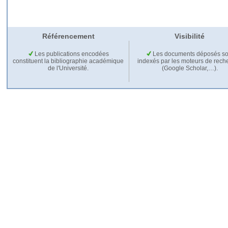
Référencement
Visibilité
Les publications encodées
Les documents déposés so
constituent la bibliographie académique
indexés par les moteurs de rech
de l'Université.
(Google Scholar,…).