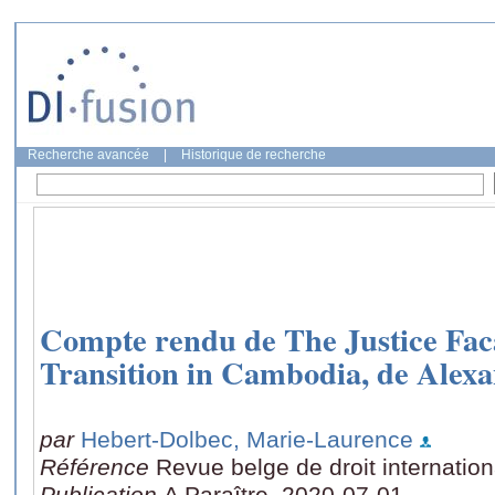
Recherche avancée
|
Historique de recherche
Compte rendu de The Justice Faca
Transition in Cambodia, de Alex
par
Hebert-Dolbec, Marie-Laurence
Référence
Revue belge de droit internation
Publication
A Paraître, 2020-07-01