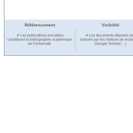
Référencement
Visibilité
Les publications encodées
Les documents déposés so
constituent la bibliographie académique
indexés par les moteurs de rech
de l'Université.
(Google Scholar,…).