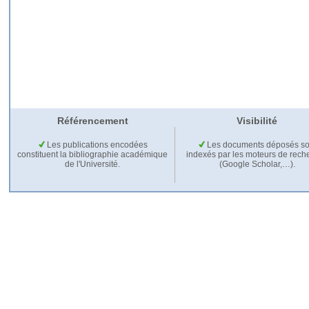
Référencement
Visibilité
Les publications encodées
Les documents déposés so
constituent la bibliographie académique
indexés par les moteurs de rech
de l'Université.
(Google Scholar,…).