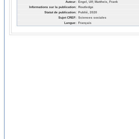
Auteur:
Engel, Ulf; Mattheis, Frank
Informations sur la publication:
Routledge
Statut de publication:
Publié, 2020
Sujet CREF:
Sciences sociales
Langue:
Français