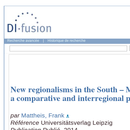
Recherche avancée
|
Historique de recherche
New regionalisms in the South –
a comparative and interregional p
par
Mattheis, Frank
Référence
Universitätsverlag Leipzig
Publication
Publié, 2014