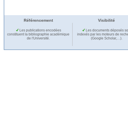
Référencement
Visibilité
Les publications encodées
Les documents déposés so
constituent la bibliographie académique
indexés par les moteurs de rech
de l'Université.
(Google Scholar,…).