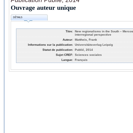
Ouvrage auteur unique
DÉTAILS
Titre:
New regionalisms in the South – Merco
interregional perspective
Auteur:
Mattheis, Frank
Informations sur la publication:
Universitätsverlag Leipzig
Statut de publication:
Publié, 2014
Sujet CREF:
Sciences sociales
Langue:
Français