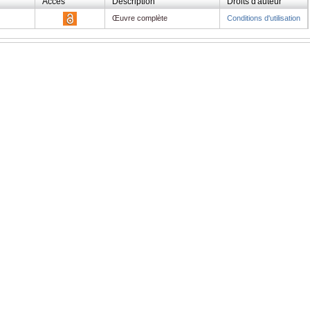
Accès
Description
Droits d'auteur
Œuvre complète
Conditions d'utilisation