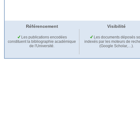
Référencement
Visibilité
Les publications encodées
Les documents déposés so
constituent la bibliographie académique
indexés par les moteurs de rech
de l'Université.
(Google Scholar,…).