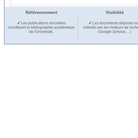
Référencement
Visibilité
Les publications encodées
Les documents déposés so
constituent la bibliographie académique
indexés par les moteurs de rech
de l'Université.
(Google Scholar,…).