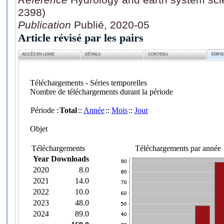
2398)
Publication
Publié, 2020-05
Article révisé par les pairs
ACCÈS EN LIGNE
DÉTAILS
CONTENU
STATI